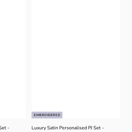
9
9
EMBROIDERED
Set -
Luxury Satin Personalised PJ Set -