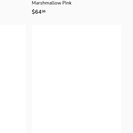
Marshmallow Pink
$64
$
99
6
4
.
9
9