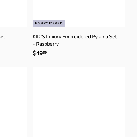
Γ
EMBROIDERED
et -
KID'S Luxury Embroidered Pyjama Set
- Raspberry
$49
$
99
4
9
.
9
9